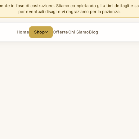
lmente in fase di costruzione. Stiamo completando gli ultimi dettagli e s
per eventuali disagi e vi ringraziamo per la pazienza.
Home
Shop
Offerte
Chi Siamo
Blog