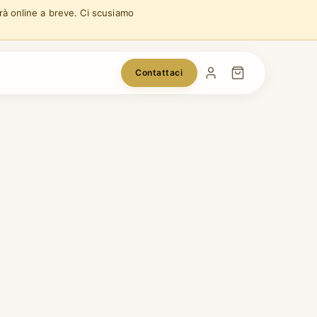
arà online a breve. Ci scusiamo
Contattaci