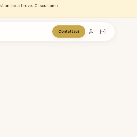
arà online a breve. Ci scusiamo
Contattaci