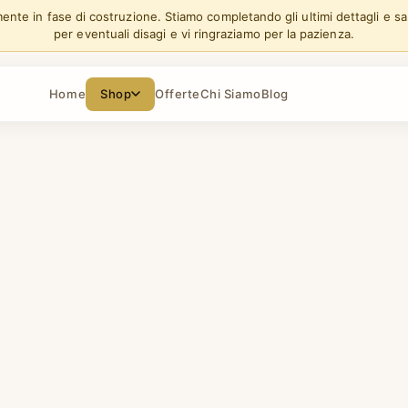
lmente in fase di costruzione. Stiamo completando gli ultimi dettagli e s
per eventuali disagi e vi ringraziamo per la pazienza.
Home
Shop
Offerte
Chi Siamo
Blog