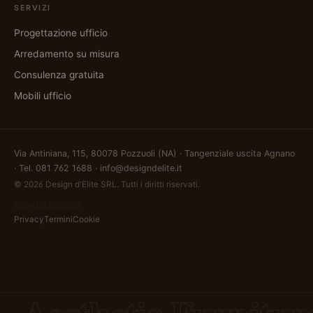
SERVIZI
Progettazione ufficio
Arredamento su misura
Consulenza gratuita
Mobili ufficio
Via Antiniana, 115, 80078 Pozzuoli (NA) · Tangenziale uscita Agnano
· Tel.
081 762 1688
·
info@designdelite.it
© 2026 Design d'Elite SRL. Tutti i diritti riservati.
flowuptec.com
Privacy
Termini
Cookie
Aesthetic Furnitur