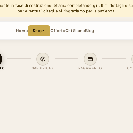
lmente in fase di costruzione. Stiamo completando gli ultimi dettagli e s
per eventuali disagi e vi ringraziamo per la pazienza.
Home
Shop
Offerte
Chi Siamo
Blog
LLO
SPEDIZIONE
PAGAMENTO
CO