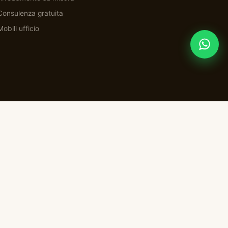
Consulenza gratuita
Mobili ufficio
Privacy
Termini
Cookie