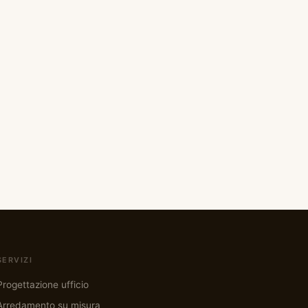
SERVIZI
Progettazione ufficio
Arredamento su misura