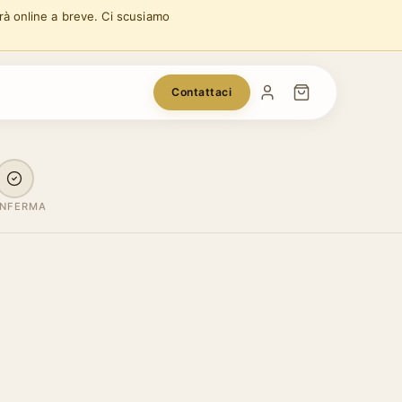
arà online a breve. Ci scusiamo
Contattaci
NFERMA