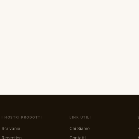
I NOSTRI PRODOTTI
LINK UTILI
Scrivanie
Chi Siamo
Reception
Contatti