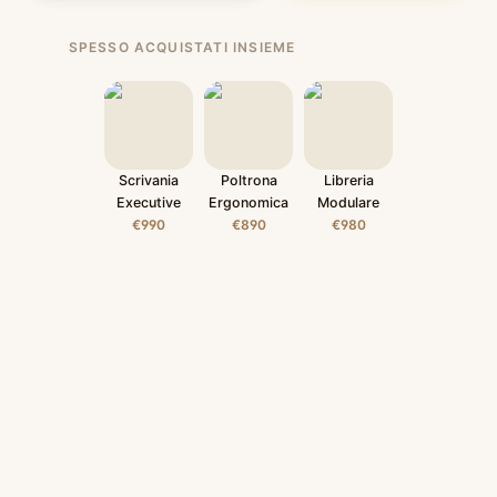
SPESSO ACQUISTATI INSIEME
Scrivania
Poltrona
Libreria
Executive
Ergonomica
Modulare
€990
€890
€980