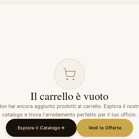
Il carrello è vuoto
on hai ancora aggiunto prodotti al carrello. Esplora il nost
catalogo e trova l'arredamento perfetto per il tuo ufficio.
Esplora il Catalogo
Vedi le Offerte