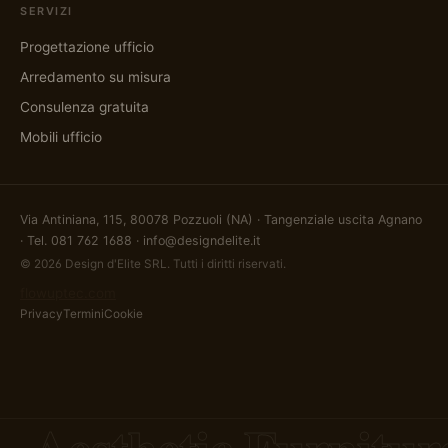
SERVIZI
Progettazione ufficio
Arredamento su misura
Consulenza gratuita
Mobili ufficio
Via Antiniana, 115, 80078 Pozzuoli (NA) · Tangenziale uscita Agnano
· Tel.
081 762 1688
·
info@designdelite.it
© 2026 Design d'Elite SRL. Tutti i diritti riservati.
flowuptec.com
Privacy
Termini
Cookie
Aesthetic Furnitur