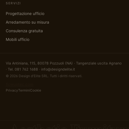
SERVIZI
Progettazione ufficio
Arredamento su misura
Consulenza gratuita
Mobili ufficio
Via Antiniana, 115, 80078 Pozzuoli (NA) · Tangenziale uscita Agnano
· Tel.
081 762 1688
·
info@designdelite.it
© 2026 Design d'Elite SRL. Tutti i diritti riservati.
flowuptec.com
Privacy
Termini
Cookie
Aesthetic Furnitur