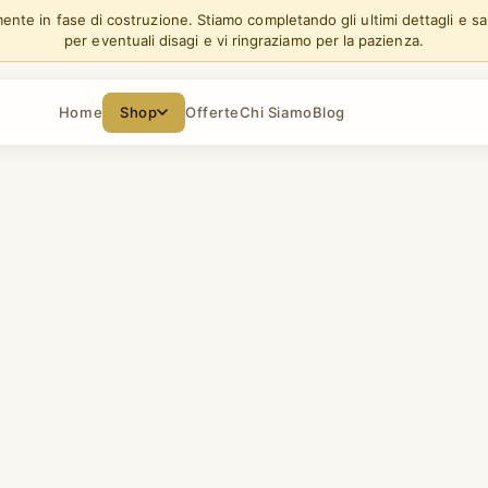
lmente in fase di costruzione. Stiamo completando gli ultimi dettagli e s
per eventuali disagi e vi ringraziamo per la pazienza.
Home
Shop
Offerte
Chi Siamo
Blog