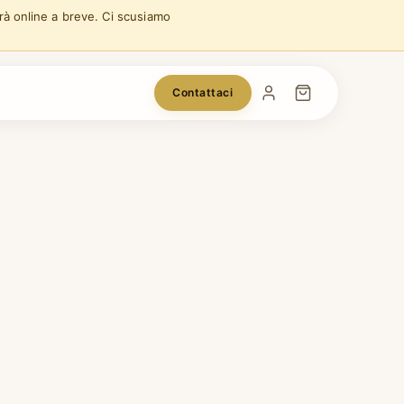
arà online a breve. Ci scusiamo
Contattaci