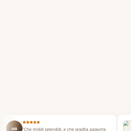
MB
“
Che mobili splendidi, e che gradita aggiunta