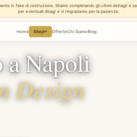
lmente in fase di costruzione. Stiamo completando gli ultimi dettagli e s
per eventuali disagi e vi ringraziamo per la pazienza.
Home
Shop
Offerte
Chi Siamo
Blog
io a Napoli
on Design