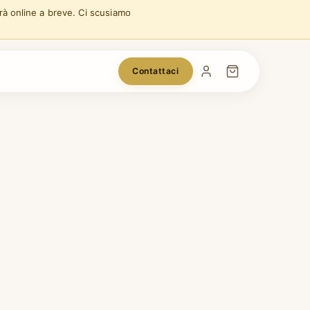
arà online a breve. Ci scusiamo
Contattaci