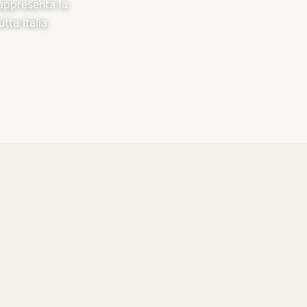
rappresenta la
ta Italia.